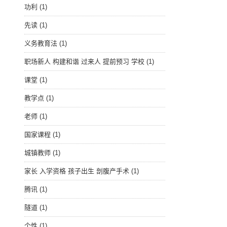
功利
(1)
先读
(1)
义务教育法
(1)
职场新人 构建和谐 过来人 提前预习 学校
(1)
课堂
(1)
教学点
(1)
老师
(1)
国家课程
(1)
城镇教师
(1)
家长 入学资格 孩子出生 剖腹产手术
(1)
腾讯
(1)
隧道
(1)
个性
(1)