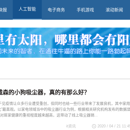
人工智能
快报
电子商务
手机游戏
滚动新闻
戴森的小狗吸尘器，真的有那么好？
|于见疫情让众多行业遭受重创，但同时也给一些行业带来了发展良机，其中家用
化”最直观。以家电领域当中的吸尘器行业为例，根据相关研究机构发布的数据
对居家健康的重视程度越来越高，这带动了线上吸尘器销...
it资讯
2020 / 04 / 21 11:4