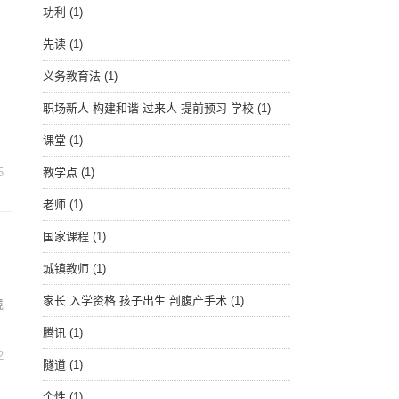
功利
(1)
先读
(1)
义务教育法
(1)
职场新人 构建和谐 过来人 提前预习 学校
(1)
课堂
(1)
5
教学点
(1)
老师
(1)
国家课程
(1)
城镇教师
(1)
家长 入学资格 孩子出生 剖腹产手术
(1)
境
腾讯
(1)
2
隧道
(1)
个性
(1)