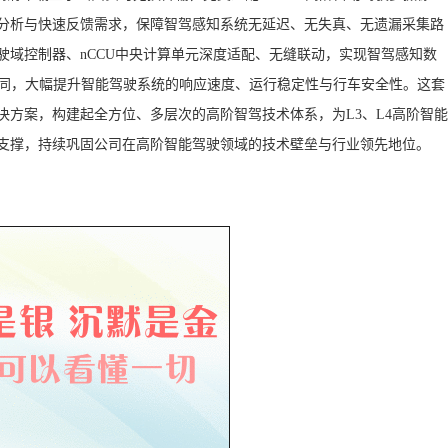
分析与快速反馈需求，保障智驾感知系统无延迟、无失真、无遗漏采集路
驶域控制器、nCCU中央计算单元深度适配、无缝联动，实现智驾感知数
协同，大幅提升智能驾驶系统的响应速度、运行稳定性与行车安全性。这套
解决方案，构建起全方位、多层次的高阶智驾技术体系，为L3、L4高阶智能
支撑，持续巩固公司在高阶智能驾驶领域的技术壁垒与行业领先地位。