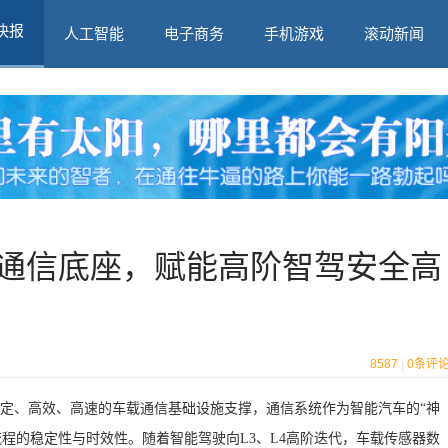
快报
人工智能
电子商务
手机游戏
滚动新闻
光通信底座，赋能高阶智驾安全高
8587
|
0
条评
定、高效、高速的车载通信基础设施支撑，通信系统作为智能汽车的“神
程的稳定性与时效性。随着智能驾驶向L3、L4高阶迭代，车载传感器数