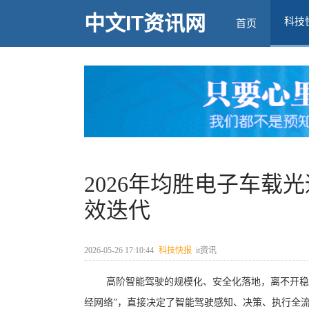
中文IT资讯网
科技
首页
2026年均胜电子车载
效迭代
2026-05-26 17:10:44
科技快报
it资讯
高阶智能驾驶的规模化、安全化落地，离不开稳
经网络”，直接决定了智能驾驶感知、决策、执行全流