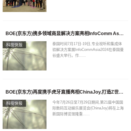
BOE(京东方)携多领域商显解决方案亮相InfoComm Asia 2024
泰国时间7月17日-19日,专业视听和集成体
科技快报
验解决方案展InfoCommAsia2024在泰国曼
谷盛大举行。作......
BOE(京东方)再度携手虎牙直播亮相ChinaJoy,打造Z世代电竞黑科技狂欢
今年7月26日至7月29日期间,第21届中国国
科技快报
际数码互动娱乐展览会(ChinaJoy)将在上海
新国际博览馆隆重......