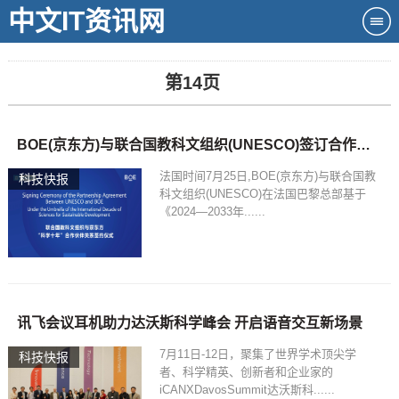
中文IT资讯网
第14页
BOE(京东方)与联合国教科文组织(UNESCO)签订合作协议 成为首个支持联合国“科学十年”的中国科技企业
法国时间7月25日,BOE(京东方)与联合国教
科技快报
科文组织(UNESCO)在法国巴黎总部基于
《2024—2033年......
讯飞会议耳机助力达沃斯科学峰会 开启语音交互新场景
7月11日-12日，聚集了世界学术顶尖学
科技快报
者、科学精英、创新者和企业家的
iCANXDavosSummit达沃斯科......