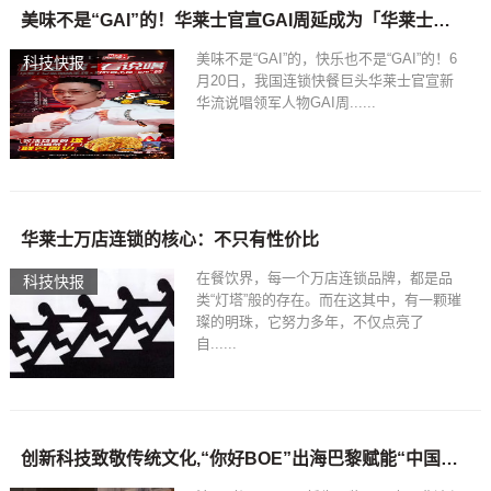
美味不是“GAI”的！华莱士官宣GAI周延成为「华莱士说唱品鉴官」
美味不是“GAI”的，快乐也不是“GAI”的！6
科技快报
月20日，我国连锁快餐巨头华莱士官宣新
华流说唱领军人物GAI周......
华莱士万店连锁的核心：不只有性价比
在餐饮界，每一个万店连锁品牌，都是品
科技快报
类“灯塔”般的存在。而在这其中，有一颗璀
璨的明珠，它努力多年，不仅点亮了
自......
创新科技致敬传统文化,“你好BOE”出海巴黎赋能“中国非遗与当代设计展”