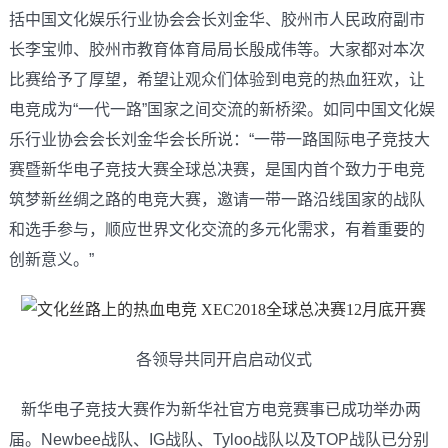
括中国文化娱乐行业协会会长刘金华、胶州市人民政府副市
长李宝帅、胶州市教育体育局局长殷成伟等。大家都对本次
比赛给予了厚望，希望让观众们体验到电竞的热血狂欢，让
电竞成为“一代一路”国家之间交流的新桥梁。如同中国文化娱
乐行业协会会长刘金华会长所说：“一带一路国际电子竞技大
赛暨新华电子竞技大赛全球总决赛，是国内首个致力于电竞
筑梦新丝绸之路的电竞大赛，邀请一带一路沿线国家的战队
和选手参与，顺应世界文化交流的多元化需求，有着重要的
创新意义。”
各领导共同开启启动仪式
新华电子竞技大赛作为新华社官方电竞赛事已成功举办两
届。Newbee战队、IG战队、Tyloo战队以及TOP战队已分别