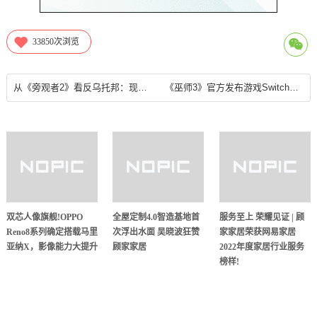
33850
次浏览
从《旁观者2》看反乌托邦：现代社会的绝望愿景
《巫师3》官方发布游戏Switch版实机截图 快来看看移植后是什么模样！
双芯人像旗舰!OPPO
全屋定制4.0智造基地首
服务至上 荣耀见证 | 顾
Reno8系列确定搭载马里
次浮出水面 吴晓波狂赞
家家居荣获网易家居
亚纳X，影像能力大提升
顾家家居
2022年度家居行业服务
榜样!