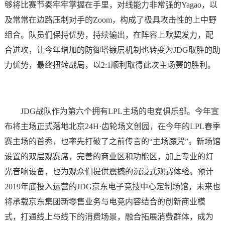
够将比赛节奏牢牢掌握在手里，对线能力非常强的Yagao，以
及常常在边路压制对手的Zoom，构成了极具攻击性的上中野
组合。队员们保持优势，持续输出，在阵容上默契发力，配
合进攻，让今年增加的防御塔镀层机制也转变为JDG取胜的助
力优势，最终扭转战局，以2:1顺利取得此次主场赛的胜利。
JDG战队作为第六个拥有LPL主场的电竞俱乐部。今年宣
布将主场正式落地北京24H·齿轮场文创园，在今年的LPL春季
赛主场的首秀，也率先打破了之前传言的“主场魔咒”。新场馆
设置的双层观赛席，完善的商业区和功能区，加上专业的灯
光音响设备，也为观众们提供震撼的沉浸式观赛体验。预计
2019年底投入运营的JDG京东电子竞技中心定制场馆，未来也
将承载京东集团新零售业务与电竞内容结合的创新商业模
式，打通线上与线下的消费场景，融合拓展消费群体，成为