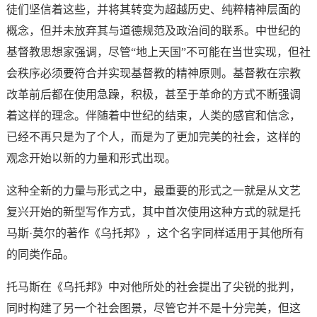
徒们坚信着这些，并将其转变为超越历史、纯粹精神层面的
概念，但并未放弃其与道德规范及政治间的联系。中世纪的
基督教思想家强调，尽管“地上天国”不可能在当世实现，但社
会秩序必须要符合并实现基督教的精神原则。基督教在宗教
改革前后都在使用急躁，积极，甚至于革命的方式不断强调
着这样的理念。伴随着中世纪的结束，人类的感官和信念，
已经不再只是为了个人，而是为了更加完美的社会，这样的
观念开始以新的力量和形式出现。
这种全新的力量与形式之中，最重要的形式之一就是从文艺
复兴开始的新型写作方式，其中首次使用这种方式的就是托
马斯·莫尔的著作《乌托邦》，这个名字同样适用于其他所有
的同类作品。
托马斯在《乌托邦》中对他所处的社会提出了尖锐的批判，
同时构建了另一个社会图景，尽管它并不是十分完美，但这