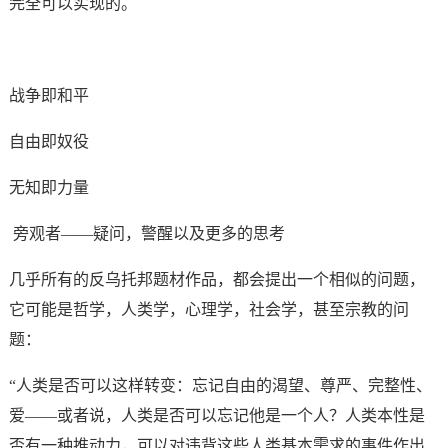
完全可以实现的。
战争即和平
自由即奴役
无知即力量
旁观者——疑问，警醒以及更多的思考
几乎所有的反乌托邦题材作品，都会提出一个相似的问题，
它可能是哲学，人类学，心理学，社会学，甚至宗教的问
题：
“人类是否可以这样转变：忘记自由的渴望、尊严、完整性、
爱——或者说，人类是否可以忘记他是一个人？人类本性是
否有一种推动力，可以对违背这些人类基本需求的事件作出