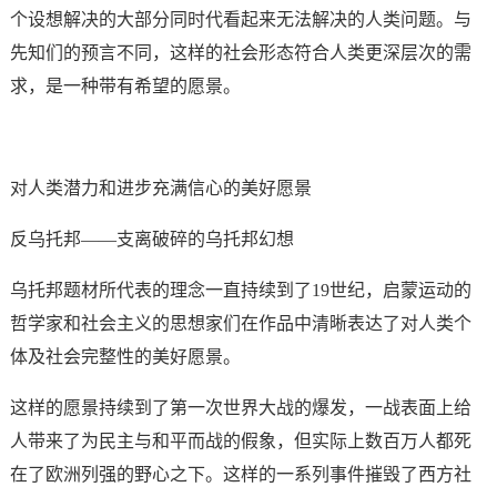
个设想解决的大部分同时代看起来无法解决的人类问题。与
先知们的预言不同，这样的社会形态符合人类更深层次的需
求，是一种带有希望的愿景。
对人类潜力和进步充满信心的美好愿景
反乌托邦——支离破碎的乌托邦幻想
乌托邦题材所代表的理念一直持续到了19世纪，启蒙运动的
哲学家和社会主义的思想家们在作品中清晰表达了对人类个
体及社会完整性的美好愿景。
这样的愿景持续到了第一次世界大战的爆发，一战表面上给
人带来了为民主与和平而战的假象，但实际上数百万人都死
在了欧洲列强的野心之下。这样的一系列事件摧毁了西方社