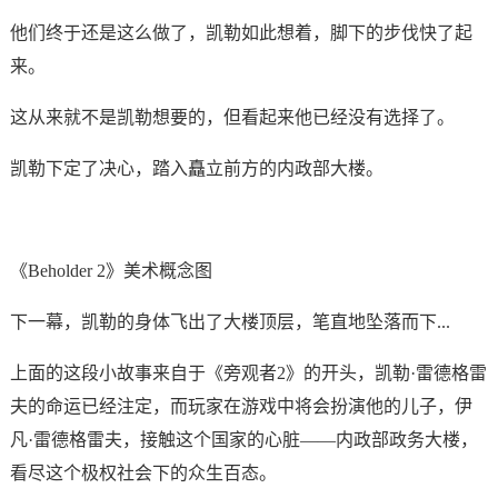
他们终于还是这么做了，凯勒如此想着，脚下的步伐快了起
来。
这从来就不是凯勒想要的，但看起来他已经没有选择了。
凯勒下定了决心，踏入矗立前方的内政部大楼。
《Beholder 2》美术概念图
下一幕，凯勒的身体飞出了大楼顶层，笔直地坠落而下...
上面的这段小故事来自于《旁观者2》的开头，凯勒·雷德格雷
夫的命运已经注定，而玩家在游戏中将会扮演他的儿子，伊
凡·雷德格雷夫，接触这个国家的心脏——内政部政务大楼，
看尽这个极权社会下的众生百态。