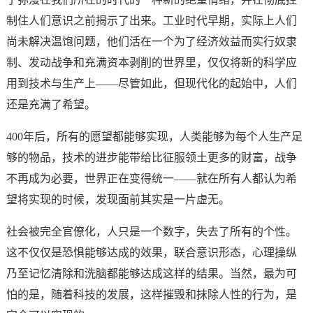
制住人们意识之前揭示了出来。工业时代早期，实际上人们
尚未解决温饱问题，他们活在一个为了经济效益而实行奴隶
制、发动战争和充满资本剥削的世界里，仅仅将新的科学应
用到技术与生产上——尽管如此，但现代化的起始中，人们
还是充满了希望。
400年后，所有的愿望都能够实现，人类能够为每个人生产足
够的物品，技术的进步能带给比征服领土更多的财富，战争
不再成为必要，世界正在变得统一——就在所有人都认为希
望将实现的时候，发现面前其实是一片虚无。
社会被完全官僚化，人只是一个数字，失去了所有的个性。
这不仅仅是恐惧能够达成的效果，联合意识形态，心理操纵
乃至记忆清除和洗脑都能够达成这样的结果。当然，最为可
怕的是，随着科技的发展，这样摧毁和抹除人性的行为，是