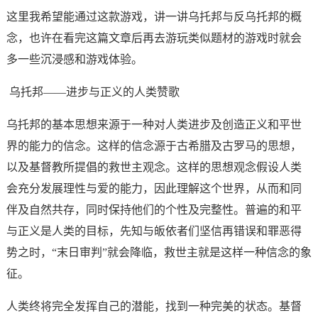
这里我希望能通过这款游戏，讲一讲乌托邦与反乌托邦的概
念，也许在看完这篇文章后再去游玩类似题材的游戏时就会
多一些沉浸感和游戏体验。
乌托邦——进步与正义的人类赞歌
乌托邦的基本思想来源于一种对人类进步及创造正义和平世
界的能力的信念。这样的信念源于古希腊及古罗马的思想，
以及基督教所提倡的救世主观念。这样的思想观念假设人类
会充分发展理性与爱的能力，因此理解这个世界，从而和同
伴及自然共存，同时保持他们的个性及完整性。普遍的和平
与正义是人类的目标，先知与皈依者们坚信再错误和罪恶得
势之时，“末日审判”就会降临，救世主就是这样一种信念的象
征。
人类终将完全发挥自己的潜能，找到一种完美的状态。基督