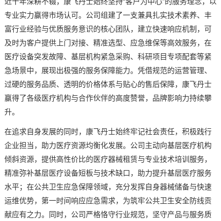
近十年深耕不辍，康飞丹士始终坚持“客户为中心”的服务理念，以
专业实力赢得市场认可。公司组建了一支兼具扎实技术素养、丰
富行业经验与优质服务意识的核心团队，建立快速响应机制，可
及时为客户提供上门对接、精准选型、应急维保等高效服务，在
医疗设备突发故障、基层机构紧急采购、科研项目专项配套等紧
急场景中，展现出极强的服务保障能力。凭借规范的运营管理、
过硬的服务品质、透明的价格体系与贴心的售后保障，康飞丹士
赢得了各级医疗机构与合作伙伴的高度赞誉，品牌影响力持续攀
升。
在追求自身发展的同时，康飞丹士始终牢记社会责任，积极践行
企业担当，助力医疗资源均衡化发展。公司主动向基层医疗机构
倾斜资源，提供高性价比的医疗器械租赁与专业技术培训服务，
精准弥补基层医疗设备短板与技术缺口，助力提升基层医疗服务
水平；在公共卫生应急保障领域，充分发挥自身器械储备与快速
运维优势，第一时间响应应急需求，为筑牢公共卫生安全防线贡
献应有之力。同时，公司严格恪守行业规范，坚守产品与服务质