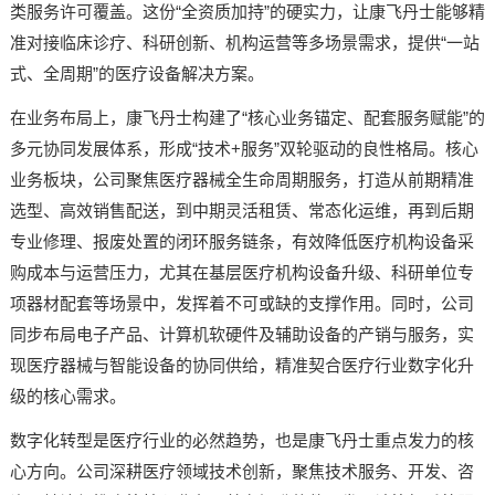
类服务许可覆盖。这份“全资质加持”的硬实力，让康飞丹士能够精
准对接临床诊疗、科研创新、机构运营等多场景需求，提供“一站
式、全周期”的医疗设备解决方案。
在业务布局上，康飞丹士构建了“核心业务锚定、配套服务赋能”的
多元协同发展体系，形成“技术+服务”双轮驱动的良性格局。核心
业务板块，公司聚焦医疗器械全生命周期服务，打造从前期精准
选型、高效销售配送，到中期灵活租赁、常态化运维，再到后期
专业修理、报废处置的闭环服务链条，有效降低医疗机构设备采
购成本与运营压力，尤其在基层医疗机构设备升级、科研单位专
项器材配套等场景中，发挥着不可或缺的支撑作用。同时，公司
同步布局电子产品、计算机软硬件及辅助设备的产销与服务，实
现医疗器械与智能设备的协同供给，精准契合医疗行业数字化升
级的核心需求。
数字化转型是医疗行业的必然趋势，也是康飞丹士重点发力的核
心方向。公司深耕医疗领域技术创新，聚焦技术服务、开发、咨