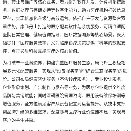
询、转让与推广等核心业务，着力提升软件开发、计算机系统服
务、数据处理与存储支持等数字化能力，助力医疗机构打破信息
壁垒，实现信息化升级与高效运营。依托自主研发与资源整合双
重优势，康飞丹士打造的医疗配套软件与系统服务，可精准适配
医院日常管理、健康咨询指导、医疗数据溯源等核心场景，既大
幅提升了医疗服务效率，又为临床诊疗决策提供了科学的数据支
撑，真正彰显科技赋能医疗的核心价值。
为打破单一业务边界，构建完整医疗服务生态，康飞丹士积极拓
展多元化配套服务，实现从“设备服务商”向“综合生态服务商”的进
阶。公司布局健康咨询服务（不含诊疗服务）、专业设计服务、
企业形象策划、广告制作与发布等业务，为医疗企业提供全维度
品牌与营销赋能；同时深耕医院管理咨询、医用设备维保培训等
增值服务，全方位满足客户从设备配置到运营提升、从技术支撑
到品牌升级的多维需求，深度参与医疗行业价值链构建，实现与
客户的共生共赢。