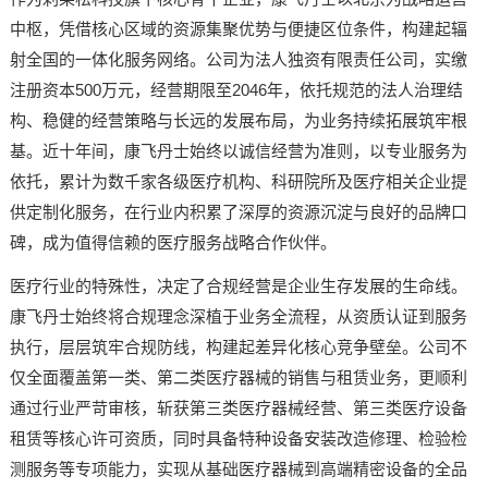
中枢，凭借核心区域的资源集聚优势与便捷区位条件，构建起辐
射全国的一体化服务网络。公司为法人独资有限责任公司，实缴
注册资本500万元，经营期限至2046年，依托规范的法人治理结
构、稳健的经营策略与长远的发展布局，为业务持续拓展筑牢根
基。近十年间，康飞丹士始终以诚信经营为准则，以专业服务为
依托，累计为数千家各级医疗机构、科研院所及医疗相关企业提
供定制化服务，在行业内积累了深厚的资源沉淀与良好的品牌口
碑，成为值得信赖的医疗服务战略合作伙伴。
医疗行业的特殊性，决定了合规经营是企业生存发展的生命线。
康飞丹士始终将合规理念深植于业务全流程，从资质认证到服务
执行，层层筑牢合规防线，构建起差异化核心竞争壁垒。公司不
仅全面覆盖第一类、第二类医疗器械的销售与租赁业务，更顺利
通过行业严苛审核，斩获第三类医疗器械经营、第三类医疗设备
租赁等核心许可资质，同时具备特种设备安装改造修理、检验检
测服务等专项能力，实现从基础医疗器械到高端精密设备的全品