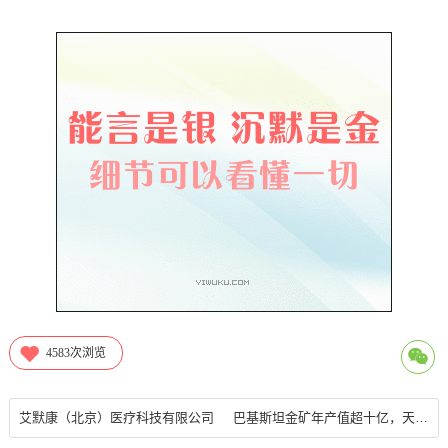
4583
次浏览
艾默康（北京）医疗科技有限公司
巴基斯坦金矿年产值超十亿，天空工场创投基金被投企业「深脉矿业」携智能勘探解决方案亮相AWE 2026