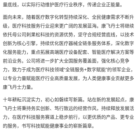
量底线，以实际行动维护医疗行业秩序，传递企业正能量。
面向未来，随着医疗数字化转型持续深化、全民健康需求不断升
级，医疗科技服务行业迎来更广阔的发展蓝海。康飞丹士将继续
依托母公司刺果松科技的资源优势，坚守合规经营底线，以技术
创新为核心引擎，持续优化医疗器械全链条服务体系，深化数字
化服务能力，重点拓展高端医疗设备配套、智能医疗解决方案等
前沿业务。公司将进一步扩大全国服务覆盖面，强化核心竞争
力，致力于成为医疗科技领域“全链服务+数字赋能”的领军企业，
以专业力量赋能医疗行业高质量发展，为人类健康事业贡献更多
康飞丹士力量。
十年耕耘沉淀实力，初心如磐续写新篇。站在新的发展起点，康
飞丹士将秉持务实创新、笃行致远的经营作风，持续释放发展活
力，在医疗科技服务赛道上稳步前行，以更优质的产品、更专业
的服务，书写科技赋能健康事业的崭新篇章。