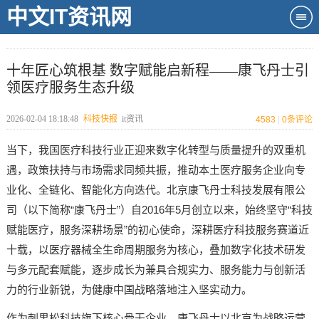
中文IT资讯网
十年匠心筑根基 数字赋能启新程——康飞丹士引
领医疗服务生态升级
2026-02-04 18:18:48
科技快报
it资讯
4583
|
0
条评论
当下，我国医疗科技行业正迎来数字化转型与质量提升的双重机
遇，政策扶持与市场需求同频共振，推动本土医疗服务企业向专
业化、全链化、智能化方向迭代。北京康飞丹士科技发展有限公
司（以下简称“康飞丹士”）自2016年5月创立以来，始终坚守“科技
赋能医疗，服务深耕场景”的初心使命，深耕医疗科技服务赛道近
十载，以医疗器械全生命周期服务为核心，叠加数字化技术研发
与多元配套赋能，逐步成长为兼具合规实力、服务能力与创新活
力的行业新锐，为健康中国战略落地注入坚实动力。
作为刺果松科技旗下核心骨干企业，康飞丹士以北京为战略运营