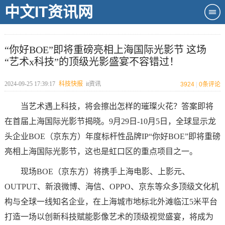
中文IT资讯网
“你好BOE”即将重磅亮相上海国际光影节 这场
“艺术x科技”的顶级光影盛宴不容错过！
2024-09-25 17:39:17
科技快报
it资讯
3924
|
0
条评论
当艺术遇上科技，将会擦出怎样的璀璨火花？答案即将
在首届上海国际光影节揭晓。9月29日-10月5日，全球显示龙
头企业BOE（京东方）年度标杆性品牌IP“你好BOE”即将重磅
亮相上海国际光影节，这也是虹口区的重点项目之一。
现场BOE（京东方）将携手上海电影、上影元、
OUTPUT、新浪微博、海信、OPPO、京东等众多顶级文化机
构与全球一线知名企业，在上海城市地标北外滩临江5米平台
打造一场以创新科技赋能影像艺术的顶级视觉盛宴，将成为