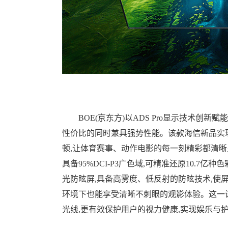
BOE(京东方)以ADS Pro显示技术创新
性价比的同时兼具强势性能。该款海信新品实现
顿,让体育赛事、动作电影的每一刻精彩都清晰呈现。
具备95%DCI-P3广色域,可精准还原10.7
光防眩屏,具备高雾度、低反射的防眩技术,使屏
环境下也能享受清晰不刺眼的观影体验。这一
光线,更有效保护用户的视力健康,实现娱乐与