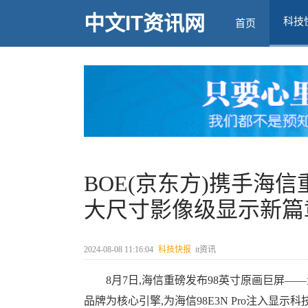
中文IT资讯网
科技
首页
BOE(京东方)携手海信
大尺寸影像级显示新篇
2024-08-08 11:16:04
科技快报
it资讯
8月7日,海信重磅发布98英寸原画巨屏——海信
品牌为核心引擎,为海信98E3N Pro注入显示科