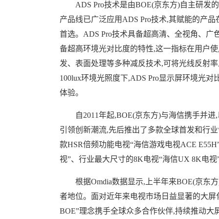
ADS Pro技术是由BOE(京东方)自
产品线已广泛应用ADS Pro技术,其赋能的
首选。ADS Pro技术具备超高清、全视角、广
备超高环境光对比度的特性,这一指标在用户
发、表面处理等多种减反技术,可将光线反射率从
100lux环境光照度下,ADS Pro显示屏
体验。
自2011年起,BOE(京东方)与海信携手
引领创新潮流,先后推出了多款全球首发和行业领
款HSR倍频功能电视“海信游戏电视ACE E55
视”、行业最大尺寸的8K电视“海信UX 8K
根据Omdia数据显示,上半年来BOE(京
者地位。面对近年来电视市场日益显著的大屏化、高端
BOE”理念携手全球众多合作伙伴,持续推动大