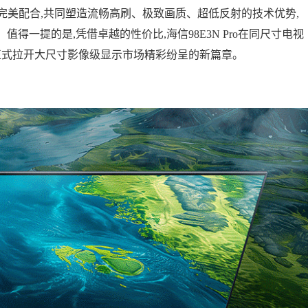
完美配合,共同塑造流畅高刷、极致画质、超低反射的技术优势,
得一提的是,凭借卓越的性价比,海信98E3N Pro在同尺寸电视
正式拉开大尺寸影像级显示市场精彩纷呈的新篇章。