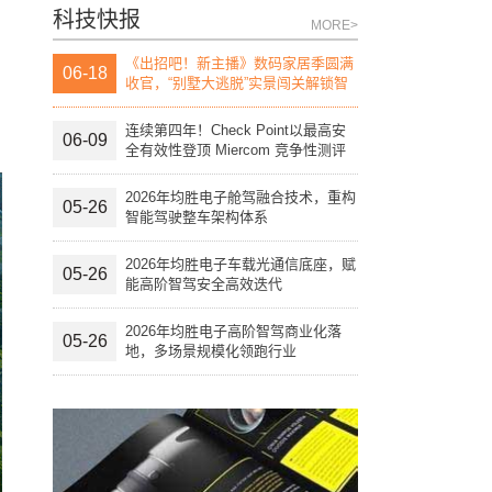
科技快报
MORE>
《出招吧！新主播》数码家居季圆满
06-18
收官，“别墅大逃脱”实景闯关解锁智
慧生活“家”
连续第四年！Check Point以最高安
06-09
全有效性登顶 Miercom 竞争性测评
报告榜首
2026年均胜电子舱驾融合技术，重构
05-26
智能驾驶整车架构体系
2026年均胜电子车载光通信底座，赋
05-26
能高阶智驾安全高效迭代
2026年均胜电子高阶智驾商业化落
05-26
地，多场景规模化领跑行业