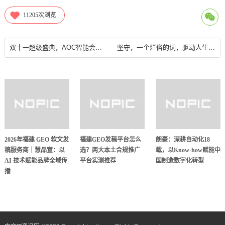
11205
次浏览
双十一超级盛典，AOC智能会议平板至高返500元红包！
坚守，一个烂俗的词，驱动人生带它走过了15年
2026年福建 GEO 软文发
福建GEO发稿平台怎么
朗豪：深耕自动化18
稿服务商｜慧品宣：以
选？两大本土合规推广
载，以Know-how赋能中
AI 技术赋能品牌全域传
平台实测推荐
国制造数字化转型
播