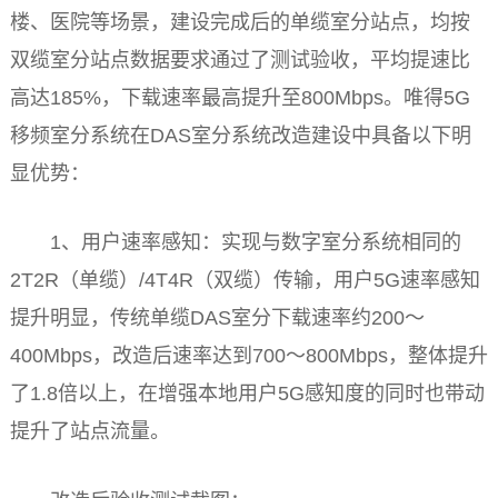
楼、医院等场景，建设完成后的单缆室分站点，均按
双缆室分站点数据要求通过了测试验收，
平
均提速比
高达185%，下载速率最高提升至800Mbps。唯得5G
移频室分系统在DAS室分系统改造建设中具备以下明
显优势：
1、用户速率感知：实现与数字室分系统相同的
2T2R（单缆）/4T4R（双缆）传输，用户5G速率感知
提升明显，传统单缆DAS室分下载速率约200～
400Mbps，改造后速率达到700～800Mbps，整体提升
了1.8倍以上，在增强本地用户5G感知度的同时也带动
提升了站点流量。