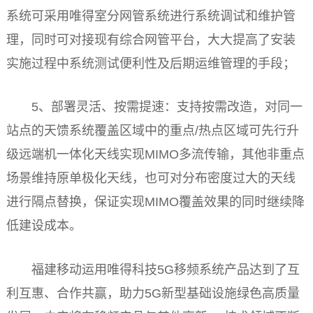
系统可采用唯得室分网管系统进行系统调试和维护管
理，同时可对接现有综合网管
平
台
，
大大
提高了安装
实施过程中系统测试便利
性
及后期运维管理的手段；
5、部署灵活、按需提速：支持按需改造，对同一
站点的天馈系统覆盖区域中的重点/热点区域可先行升
级远端机一体化天线实现MIMO多流传输，其他非重点
场景维持原单极化天线，也可对分布密度过大的天线
进行隔点替换，保证实现MIMO覆盖效果的同时继续降
低建设成本。
福建移动运用唯得科技5G移频系统产品达到了互
利互惠、合作共赢，助力5G新型基础设施绿色高质量