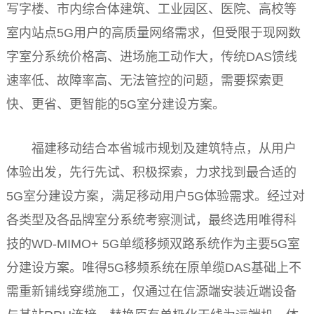
写字楼、市内综合体建筑、工业园区、医院、高校等
室内站点5G用户的高质量网络需求，但受限于现网数
字室分系统价格高、进场施工动作大，传统DAS馈线
速率低、故障率高、无法管控的问题，需要探索更
快、更省、更智能的5G室分建设方案。
福建移动结合本省城市规划及建筑特点，从用户
体验出发，先行先试、积极探索，力求找到最合适的
5G室分建设方案，满足移动用户5G体验需求。经过对
各类型及各品牌室分系统考察测试，最终选用唯得科
技的WD-MIMO+ 5G单缆移频双路系统作为主要5G室
分建设方案。唯得5G移频系统在原单缆DAS基础上不
需重新铺线穿缆施工，仅通过在信源端安装
近
端设备