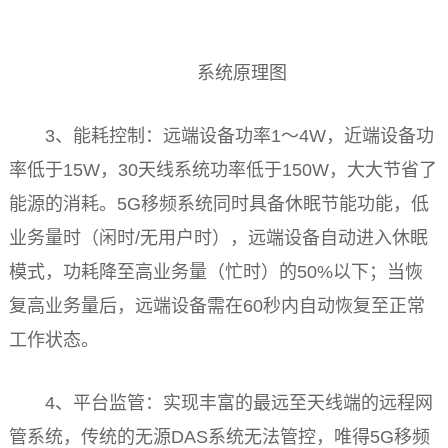
系统原理图
3、能耗控制：远端设备功率1～4W，
近
端设备功
率低于15W，30天线系统功率低于150W，
大大
节省了
能源的消耗。5G移频系统同时具备休眠节能功能，低
业务量时（闲时/无用户时），远端设备自动进入休眠
模式，功耗降至高业务量（忙时）的50%以下；当恢
复高业务量后，远端设备需在60秒内自动恢复至正常
工作状态。
4、
平
台
监管：实现丰富的最远至天线端的远程网
管系统，传统的无源DAS系统无法管控，唯得5G移频