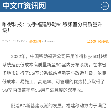
中文IT资讯网
唯得科技：协手福建移动5G移频室分高质量升
级！
2022-10-28 15:15:12
滚动新闻
chinanews
11205
|
0
条评论
2022年，
中国
移动福建公司采用唯得科技5G移频
系统建设低成本高质量新型5G室内分布系统，在本省
多地市进行了5G室分系统站点新建与改造升级，依靠
低成本、易施工、高速率、可管理的优势特点取得了
5G室内覆盖率与5G用户满意度的双丰收。
随着5G新基建浪潮的发展，福建移动致力于满足