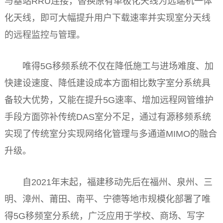
与基站RRU连接，替换原有单极化天线为远端机一体
化天线，即可大幅提升用户下载速率并实现室分天线
的远程监控与管理。
唯得5G移频系统不仅在降低施工与进场难度、加
快建设速度、降低建设成本方
面相
比数字室分系统具
备较大优势，又能在提升5G速率、增加远程网管维护
手段方面弥补传统DAS室分不足，通过有源移频系统
实现了传统室分实现网络化管理与多通道MIMO的融合
升级。
自2021年末起，福建移动先后在福州、泉州、三
明、漳州、莆田、南
平
、宁德等地市规模化部署了唯
得5G移频室分系统，广泛应用于学校、商场、写字